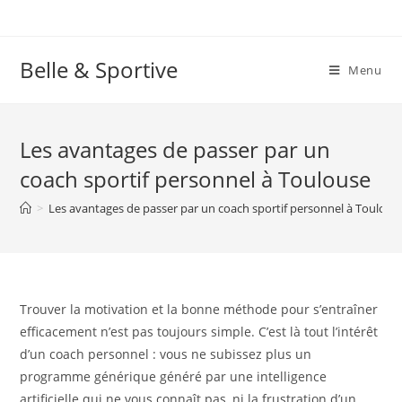
Skip
to
content
Belle & Sportive
Menu
Les avantages de passer par un
coach sportif personnel à Toulouse
>
Les avantages de passer par un coach sportif personnel à Toulous
Trouver la motivation et la bonne méthode pour s’entraîner
efficacement n’est pas toujours simple. C’est là tout l’intérêt
d’un coach personnel : vous ne subissez plus un
programme générique généré par une intelligence
artificielle qui ne vous connaît pas, ni la frustration d’un