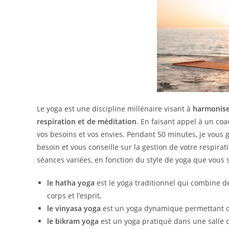
Le yoga est une discipline millénaire visant à
harmoniser
respiration et de méditation
. En faisant appel à un co
vos besoins et vos envies. Pendant 50 minutes, je vous g
besoin et vous conseille sur la gestion de votre respira
séances variées, en fonction du style de yoga que vous 
le hatha yoga
est le yoga traditionnel qui combine d
corps et l’esprit,
le vinyasa yoga
est un yoga dynamique permettant d’e
le bikram yoga
est un yoga pratiqué dans une salle ch