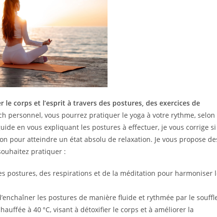
 le corps et l’esprit à travers des postures, des exercices de
ach personnel, vous pourrez pratiquer le yoga à votre rythme, selon
uide en vous expliquant les postures à effectuer, je vous corrige si
tion pour atteindre un état absolu de relaxation. Je vous propose de
souhaitez pratiquer :
es postures, des respirations et de la méditation pour harmoniser 
nchaîner les postures de manière fluide et rythmée par le souffle
auffée à 40 °C, visant à détoxifier le corps et à améliorer la