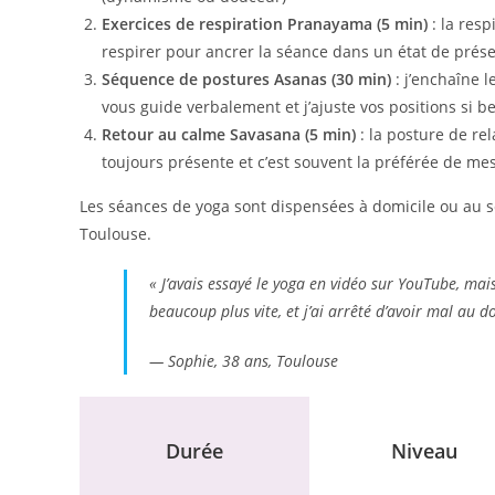
Exercices de respiration
Pranayama
(5 min)
: la res
respirer pour ancrer la séance dans un état de prés
Séquence de postures Asanas (30 min)
: j’enchaîne l
vous guide verbalement et j’ajuste vos positions si b
Retour au calme
Savasana
(5 min)
: la posture de rela
toujours présente et c’est souvent la préférée de mes
Les séances de yoga sont dispensées à domicile ou au 
Toulouse.
« J’avais essayé le yoga en vidéo sur YouTube, mais 
beaucoup plus vite, et j’ai arrêté d’avoir mal au 
— Sophie, 38 ans, Toulouse
Durée
Niveau