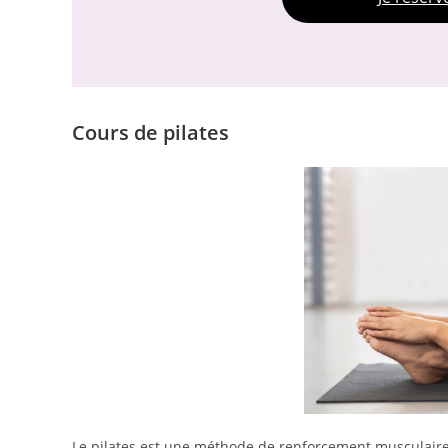
Cours de pilates
Le pilates est une méthode de renforcement musculaire 