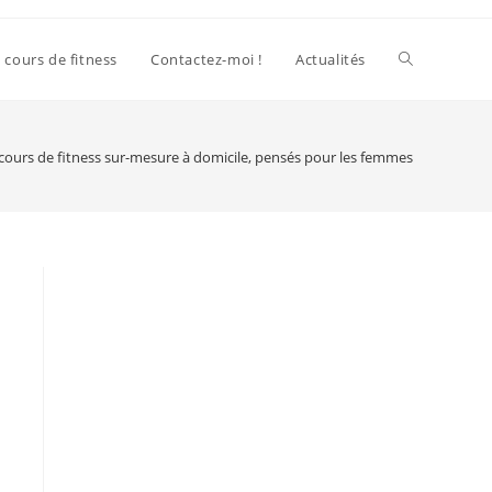
 cours de fitness
Contactez-moi !
Actualités
cours de fitness sur-mesure à domicile, pensés pour les femmes