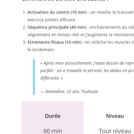
Activation du centre (10 min
) : on réveille le transv
exercice pilates efficace.
Séquence principale (40 min)
: enchainements au sol,
alignement en temps réel et j’augmente la résistanc
Étirements finaux (10 min)
: on relâche les muscles t
le lendemain.
« Après mon accouchement, j’avais besoin de repre
parfait : on a travaillé le périnée, les abdos en p
différente. »
— Amandine, 32 ans, Toulouse
Durée
Niveau
60 min
Tout niveau