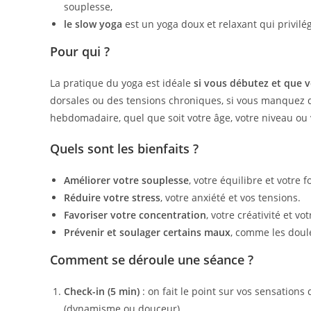
souplesse,
le slow yoga
est un yoga doux et relaxant qui privilé
Pour qui ?
La pratique du yoga est idéale
si vous débutez et que 
dorsales ou des tensions chroniques, si vous manquez
hebdomadaire, quel que soit votre âge, votre niveau ou 
Quels sont les bienfaits ?
Améliorer votre souplesse
, votre équilibre et votre 
Réduire votre stress
, votre anxiété et vos tensions.
Favoriser votre concentration
, votre créativité et vo
Prévenir et soulager certains maux
, comme les doule
Comment se déroule une séance ?
Check-in (5 min)
: on fait le point sur vos sensations
(dynamisme ou douceur)