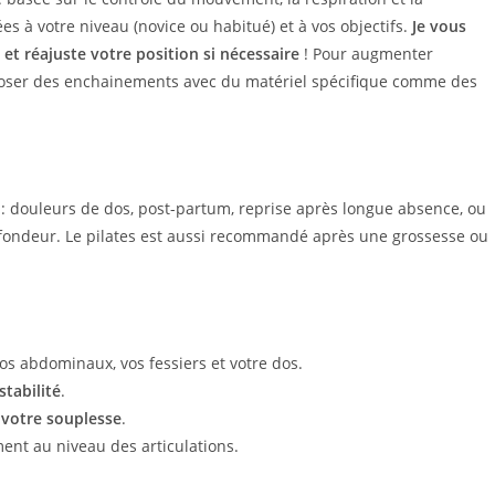
s à votre niveau (novice ou habitué) et à vos objectifs.
Je vous
et réajuste votre position si nécessaire
! Pour augmenter
proposer des enchainements avec du matériel spécifique comme des
: douleurs de dos, post-partum, reprise après longue absence, ou
fondeur. Le pilates est aussi recommandé après une grossesse ou
 vos abdominaux, vos fessiers et votre dos.
stabilité
.
 votre souplesse
.
ent au niveau des articulations.