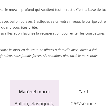
erse, le muscle profond qui soutient tout le reste. C’est la base de to
 avec ballon ou avec élastiques selon votre niveau. Je corrige votre
e quand vous êtes prête.
ravaillés et on favorise la récupération pour éviter les courbatures
ndre le sport en douceur. Le pilates à domicile avec Solène a été
rofondeur, sans jamais forcer. Six semaines plus tard, je me sentais
Matériel fourni
Tarif
Ballon, élastiques,
25€/séance