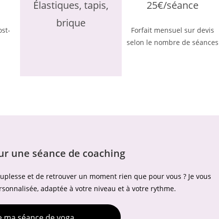
Élastiques, tapis,
25€/séance
brique
ost-
Forfait mensuel sur devis
selon le nombre de séances
ur une séance de coaching
souplesse et de retrouver un moment rien que pour vous ? Je vous
onnalisée, adaptée à votre niveau et à votre rythme.
ve ma séance de yoga