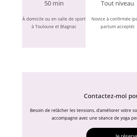
50 min
Tout niveau
À domicile ou en salle de sport
Novice à confirmée (p
à Toulouse et Blagnac
partum accepté)
Contactez-moi po
Besoin de relâcher les tensions, d’améliorer votre 
accompagne avec une séance de yoga pers
Je réser