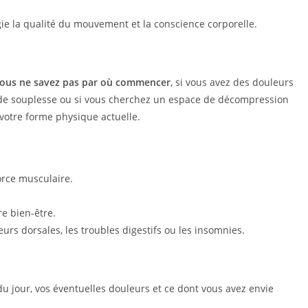
gie la qualité du mouvement et la conscience corporelle.
vous ne savez pas par où commencer
, si vous avez des douleurs
 de souplesse ou si vous cherchez un espace de décompression
votre forme physique actuelle.
force musculaire.
tre bien-être.
urs dorsales, les troubles digestifs ou les insomnies.
 du jour, vos éventuelles douleurs et ce dont vous avez envie