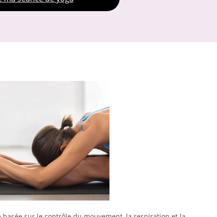
basée sur le contrôle du mouvement, la respiration et la