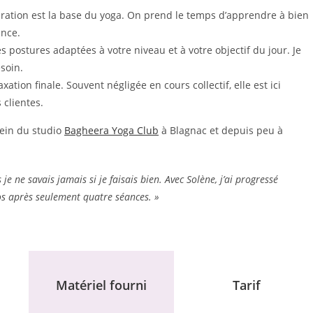
piration est la base du yoga. On prend le temps d’apprendre à bien
ence.
es postures adaptées à votre niveau et à votre objectif du jour. Je
esoin.
xation finale. Souvent négligée en cours collectif, elle est ici
 clientes.
sein du studio
Bagheera Yoga Club
à Blagnac et depuis peu à
je ne savais jamais si je faisais bien. Avec Solène, j’ai progressé
dos après seulement quatre séances. »
Matériel fourni
Tarif